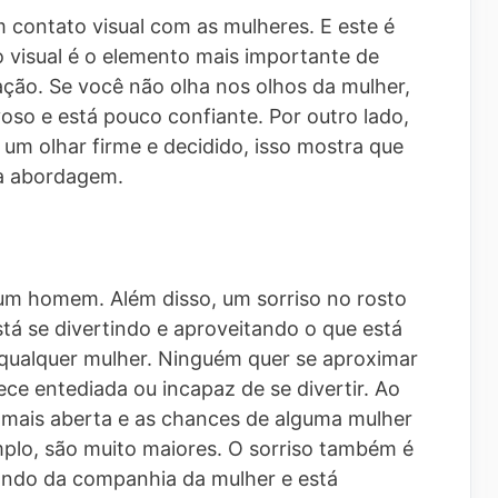
contato visual com as mulheres. E este é
 visual é o elemento mais importante de
ação. Se você não olha nos olhos da mulher,
oso e está pouco confiante. Por outro lado,
 um olhar firme e decidido, isso mostra que
na abordagem.
 um homem. Além disso, um sorriso no rosto
á se divertindo e aproveitando o que está
ra qualquer mulher. Ninguém quer se aproximar
e entediada ou incapaz de se divertir. Ao
 mais aberta e as chances de alguma mulher
plo, são muito maiores. O sorriso também é
ando da companhia da mulher e está