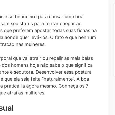
cesso financeiro para causar uma boa
sam seu status para tentar chegar ao
es que preferem apostar todas suas fichas na
ida aonde quer levá-los. O fato é que nenhum
 atração nas mulheres.
poral que vai atrair ou repelir as mais belas
 dos homens hoje não sabe o que significa
ante e sedutora. Desenvolver essa postura
é que ela seja feita “naturalmente”. A boa
 a praticá-la agora mesmo. Conheça os 7
ue atrai as mulheres.
sual