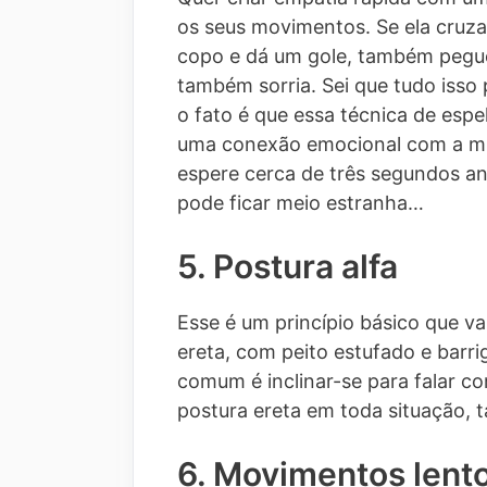
os seus movimentos. Se ela cruza
copo e dá um gole, também pegue 
também sorria. Sei que tudo isso 
o fato é que essa técnica de esp
uma conexão emocional com a mu
espere cerca de três segundos ant
pode ficar meio estranha…
5. Postura alfa
Esse é um princípio básico que v
ereta, com peito estufado e barri
comum é inclinar-se para falar c
postura ereta em toda situação, 
6. Movimentos lent