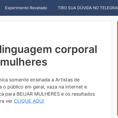
Experimento Revelado
TIRO SUA DÚVIDA NO TELEGR
 linguagem corporal
 mulheres
ica somente ensinada a Artistas de
 o público em geral, vaza na internet e
a para BEIJAR MULHERES e os resultados
ra ver
CLIQUE AQUI