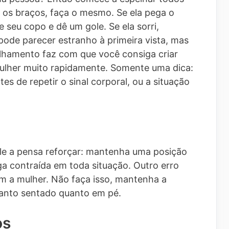
 os braços, faça o mesmo. Se ela pega o
seu copo e dê um gole. Se ela sorri,
pode parecer estranho à primeira vista, mas
elhamento faz com que você consiga criar
lher muito rapidamente. Somente uma dica:
es de repetir o sinal corporal, ou a situação
ale a pensa reforçar: mantenha uma posição
ga contraída em toda situação. Outro erro
om a mulher. Não faça isso, mantenha a
tanto sentado quanto em pé.
os