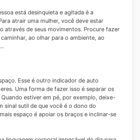
ssoa está desinquieta e agitada é a
ara atrair uma mulher, você deve estar
so através de seus movimentos. Procure fazer
caminhar, ao olhar para o ambiente, ao
a…
paço. Esse é outro indicador de auto
lheres. Uma forma de fazer isso é separar os
 Quando estiver em pé, por exemplo, deixe-
 sinal sutil de que você é o dono do
 mais espaço é apoiar os braços e inclinar-se
.
a linguagem corporal impecável do dia para