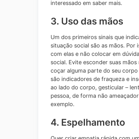
interessado em saber mais.
3. Uso das mãos
Um dos primeiros sinais que ind
situação social são as mãos. Por 
com elas e não colocar em dúvida
social. Evite esconder suas mãos
coçar alguma parte do seu corpo 
são indicadores de fraqueza e in
ao lado do corpo, gesticular – le
pessoa, de forma não ameaçadora
exemplo.
4. Espelhamento
Quer criar empatia rápida com u