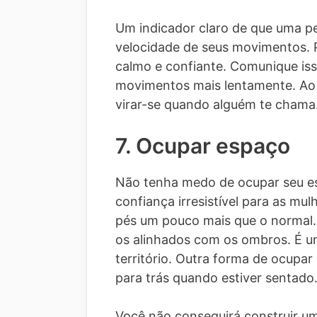
Um indicador claro de que uma pe
velocidade de seus movimentos. P
calmo e confiante. Comunique is
movimentos mais lentamente. Ao 
virar-se quando alguém te cham
7. Ocupar espaço
Não tenha medo de ocupar seu es
confiança irresistível para as mu
pés um pouco mais que o normal.
os alinhados com os ombros. É um
território. Outra forma de ocupar
para trás quando estiver sentado
Você não conseguirá construir um