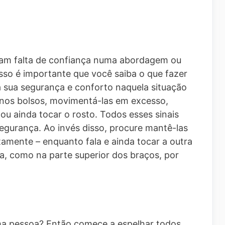
icam falta de confiança numa abordagem ou
isso é importante que você saiba o que fazer
 sua segurança e conforto naquela situação
 nos bolsos, movimentá-las em excesso,
ou ainda tocar o rosto. Todos esses sinais
segurança. Ao invés disso, procure mantê-las
ntamente – enquanto fala e ainda tocar a outra
, como na parte superior dos braços, por
ma pessoa? Então comece a espelhar todos