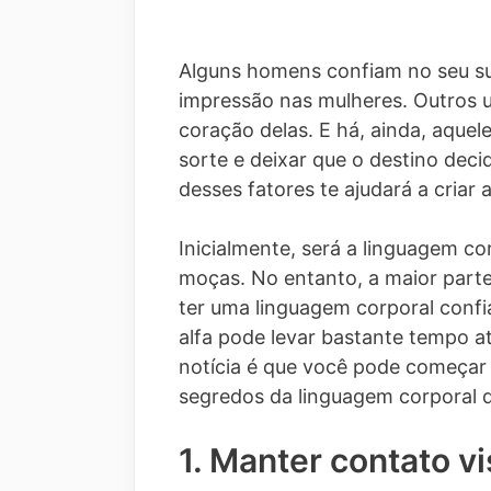
Alguns homens confiam no seu su
impressão nas mulheres. Outros u
coração delas. E há, ainda, aquel
sorte e deixar que o destino dec
desses fatores te ajudará a criar
Inicialmente, será a linguagem cor
moças. No entanto, a maior parte
ter uma linguagem corporal confi
alfa pode levar bastante tempo at
notícia é que você pode começar
segredos da linguagem corporal q
1. Manter contato vi