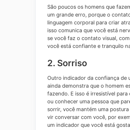
São poucos os homens que fazem 
um grande erro, porque o contato
linguagem corporal para criar atr
isso comunica que você está nerv
se você faz o contato visual, com
você está confiante e tranquilo 
2. Sorriso
Outro indicador da confiança de
ainda demonstra que o homem est
fazendo. E isso é irresistível pa
ou conhecer uma pessoa que parec
sorrir, você mantém uma postura
vir conversar com você, por exem
um indicador que você está gost