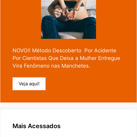
NOVO!! Método Descoberto Por Acidente
Por Cientistas Que Deixa a Mulher Entregue
Vira Fenômeno nas Manchetes.
Veja aqui!
Mais Acessados