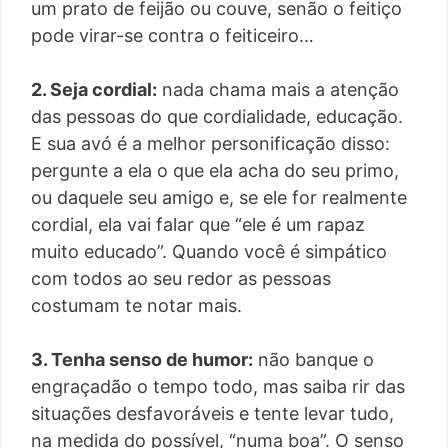
um prato de feijão ou couve, senão o feitiço
pode virar-se contra o feiticeiro…
2. Seja cordial:
nada chama mais a atenção
das pessoas do que cordialidade, educação.
E sua avó é a melhor personificação disso:
pergunte a ela o que ela acha do seu primo,
ou daquele seu amigo e, se ele for realmente
cordial, ela vai falar que “ele é um rapaz
muito educado”. Quando você é simpático
com todos ao seu redor as pessoas
costumam te notar mais.
3. Tenha senso de humor:
não banque o
engraçadão o tempo todo, mas saiba rir das
situações desfavoráveis e tente levar tudo,
na medida do possível, “numa boa”. O senso