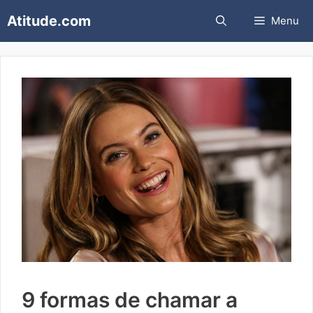
Pular
Atitude.com
Menu
para
o
conteúdo
9 formas de chamar a