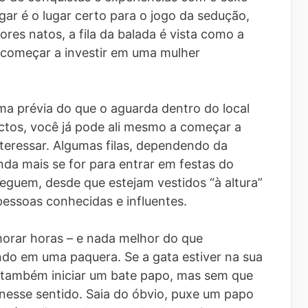
ar é o lugar certo para o jogo da sedução,
res natos, a fila da balada é vista como a
 começar a investir em uma mulher
ma prévia do que o aguarda dentro do local
ctos, você já pode ali mesmo a começar a
nteressar. Algumas filas, dependendo da
da mais se for para entrar em festas do
eguem, desde que estejam vestidos “à altura”
pessoas conhecidas e influentes.
morar horas – e nada melhor do que
do em uma paquera. Se a gata estiver na sua
vel também iniciar um bate papo, mas sem que
 nesse sentido. Saia do óbvio, puxe um papo