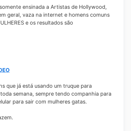
somente ensinada a Artistas de Hollywood,
 em geral, vaza na internet e homens comuns
MULHERES e os resultados são
ÍDEO
s que já está usando um truque para
 toda semana, sempre tendo companhia para
elular para sair com mulheres gatas.
azem.