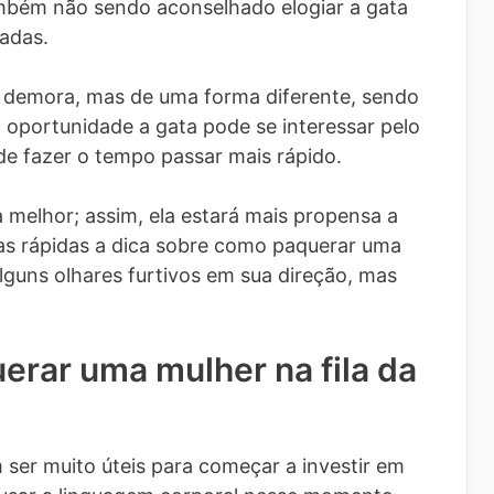
ambém não sendo aconselhado elogiar a gata
adas.
 a demora, mas de uma forma diferente, sendo
 oportunidade a gata pode se interessar pelo
de fazer o tempo passar mais rápido.
a melhor; assim, ela estará mais propensa a
ilas rápidas a dica sobre como paquerar uma
alguns olhares furtivos em sua direção, mas
erar uma mulher na fila da
 ser muito úteis para começar a investir em