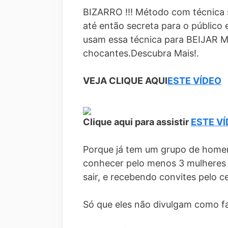
BIZARRO !!! Método com técnica 
até então secreta para o público
usam essa técnica para BEIJAR 
chocantes.Descubra Mais!.
VEJA CLIQUE AQUI
ESTE VÍDEO
Clique aqui para assistir
ESTE V
Porque já tem um grupo de homen
conhecer pelo menos 3 mulheres
sair, e recebendo convites pelo c
Só que eles não divulgam como f