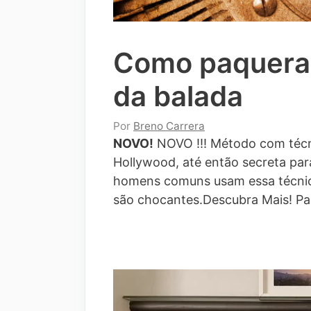
Como paquerar
da balada
Por
Breno Carrera
NOVO!
NOVO !!! Método com técn
Hollywood, até então secreta para
homens comuns usam essa técnic
são chocantes.Descubra Mais!
Pa