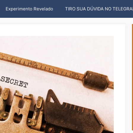
Experimento Revelado
TIRO SUA DÚVIDA NO TELEGR