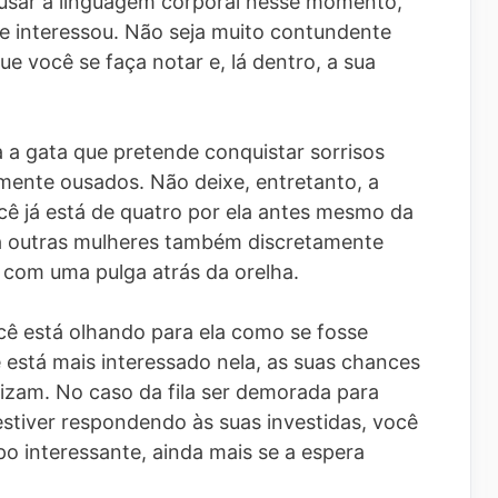
usar a linguagem corporal nesse momento,
se interessou. Não seja muito contundente
ue você se faça notar e, lá dentro, a sua
a a gata que pretende conquistar sorrisos
emente ousados. Não deixe, entretanto, a
ê já está de quatro por ela antes mesmo da
ra outras mulheres também discretamente
 com uma pulga atrás da orelha.
ocê está olhando para ela como se fosse
está mais interessado nela, as suas chances
lizam. No caso da fila ser demorada para
estiver respondendo às suas investidas, você
o interessante, ainda mais se a espera