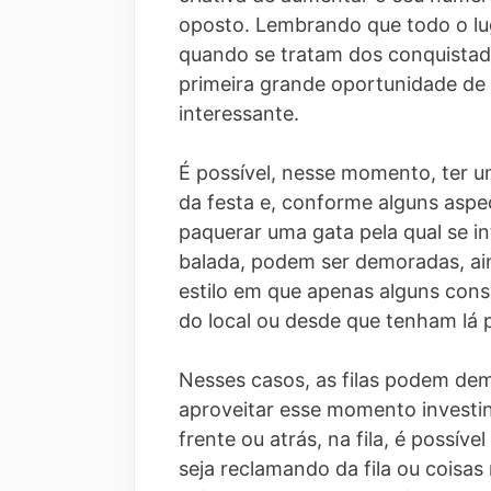
oposto. Lembrando que todo o lug
quando se tratam dos conquistado
primeira grande oportunidade de
interessante.
É possível, nesse momento, ter u
da festa e, conforme alguns aspe
paquerar uma gata pela qual se i
balada, podem ser demoradas, ain
estilo em que apenas alguns cons
do local ou desde que tenham lá 
Nesses casos, as filas podem de
aproveitar esse momento investin
frente ou atrás, na fila, é possí
seja reclamando da fila ou coisas