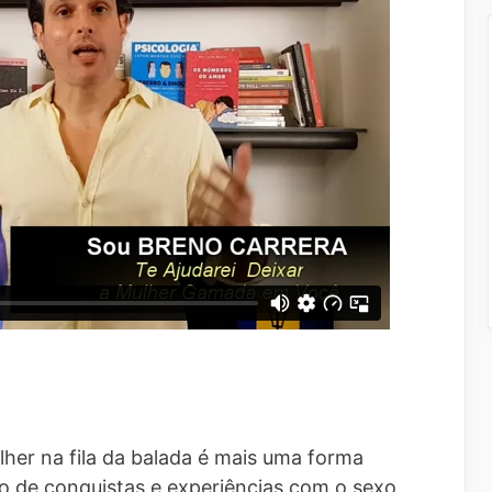
er na fila da balada é mais uma forma
o de conquistas e experiências com o sexo