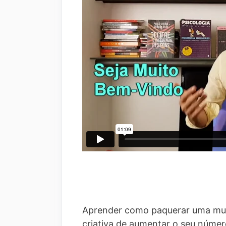
Aprender como paquerar uma mulh
criativa de aumentar o seu númer