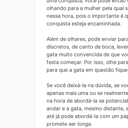
uma conquista, você pode então 
olhando para a mulher pela qual 
nessa hora, pois o importante é q
conquista esteja encaminhada.
Além de olhares, pode enviar par
discretos, de canto de boca, lev
gata muito convencida de que voc
festa começar. Por isso, olhe pa
para que a gata em questão fique
Se você deixá-la na dúvida, se v
apenas mais uma ou se realmente 
na hora de abordá-la se potencia
andar e a gata, mesmo distante, 
até já pode abordá-la com um pap
promete ser longa.