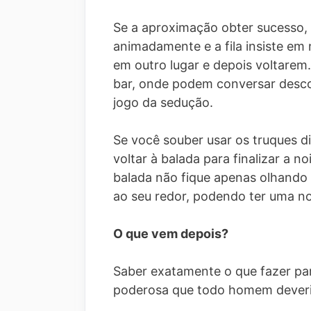
Se a aproximação obter sucesso,
animadamente e a fila insiste em
em outro lugar e depois voltarem
bar, onde podem conversar desco
jogo da sedução.
Se você souber usar os truques d
voltar à balada para finalizar a no
balada não fique apenas olhando 
ao seu redor, podendo ter uma no
O que vem depois?
Saber exatamente o que fazer par
poderosa que todo homem deveria