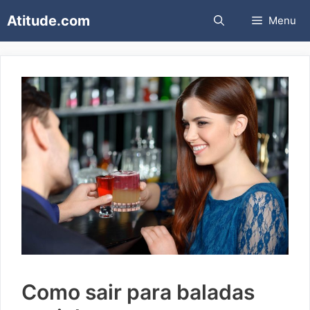
Pular
Atitude.com
Menu
para
o
conteúdo
Como sair para baladas