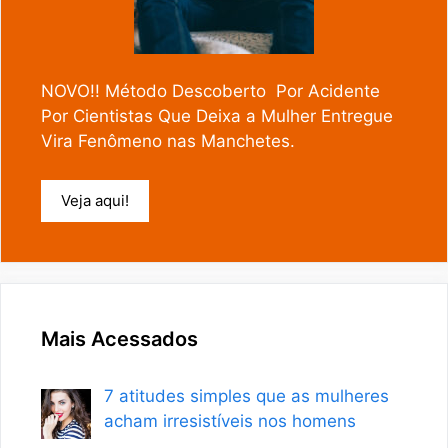
NOVO!! Método Descoberto Por Acidente
Por Cientistas Que Deixa a Mulher Entregue
Vira Fenômeno nas Manchetes.
Veja aqui!
Mais Acessados
7 atitudes simples que as mulheres
acham irresistíveis nos homens