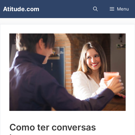
Pular
Atitude.com
Menu
para
o
conteúdo
Como ter conversas