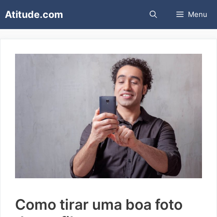
Pular
Atitude.com
Menu
para
o
conteúdo
Como tirar uma boa foto