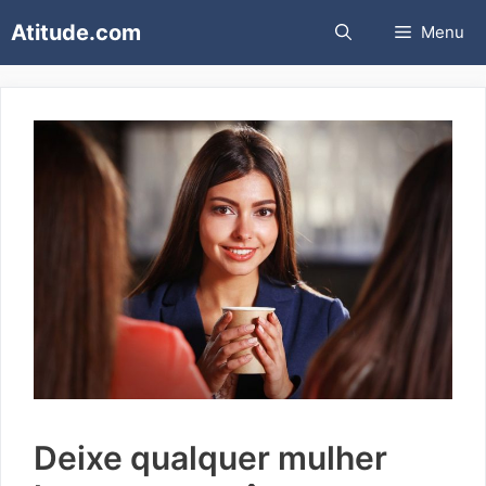
Pular
Atitude.com
Menu
para
o
conteúdo
Deixe qualquer mulher