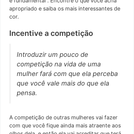
é fundamental”. Encontre o que você acha
apropriado e saiba os mais interessantes de
cor.
Incentive a competição
Introduzir um pouco de
competição na vida de uma
mulher fará com que ela perceba
que você vale mais do que ela
pensa.
A competição de outras mulheres vai fazer
com que você fique ainda mais atraente aos
olhos dela, e então ela vai acreditar que terá