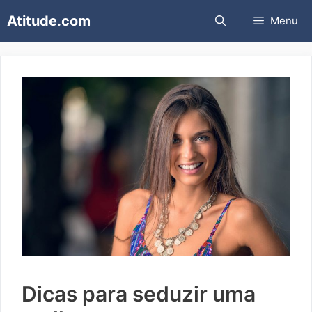
Pular
Atitude.com
Menu
para
o
conteúdo
Dicas para seduzir uma