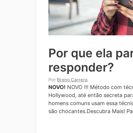
Por que ela pa
responder?
Por
Breno Carrera
NOVO!
NOVO !!! Método com técn
Hollywood, até então secreta para
homens comuns usam essa técnic
são chocantes.Descubra Mais!
Pa