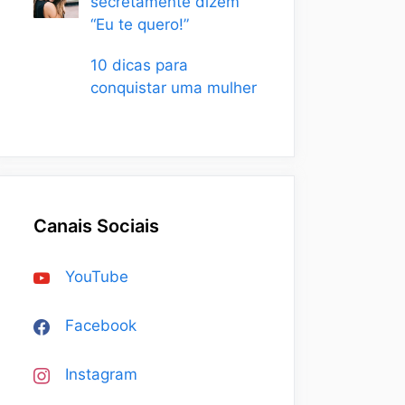
secretamente dizem
“Eu te quero!”
10 dicas para
conquistar uma mulher
Canais Sociais
YouTube
Facebook
Instagram