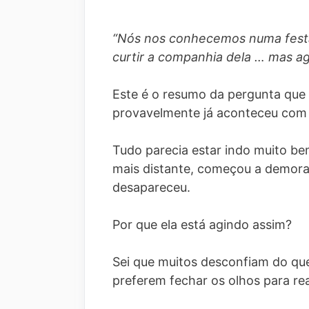
“Nós nos conhecemos numa festa
curtir a companhia dela … mas a
Este é o resumo da pergunta que 
provavelmente já aconteceu com m
Tudo parecia estar indo muito be
mais distante, começou a demora
desapareceu.
Por que ela está agindo assim?
Sei que muitos desconfiam do qu
preferem fechar os olhos para rea