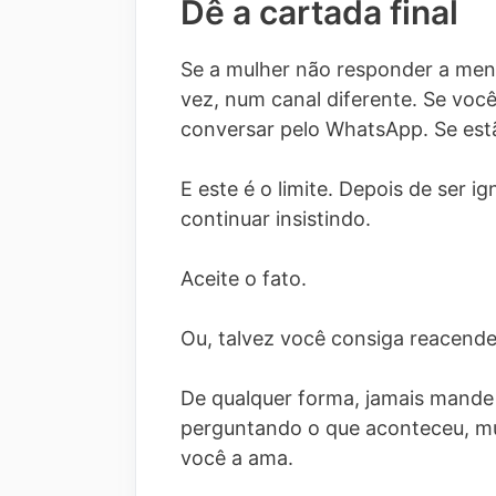
Dê a cartada final
Se a mulher não responder a mens
vez, num canal diferente. Se voc
conversar pelo WhatsApp. Se est
E este é o limite. Depois de ser 
continuar insistindo.
Aceite o fato.
Ou, talvez você consiga reacende
De qualquer forma, jamais mande
perguntando o que aconteceu, mu
você a ama.