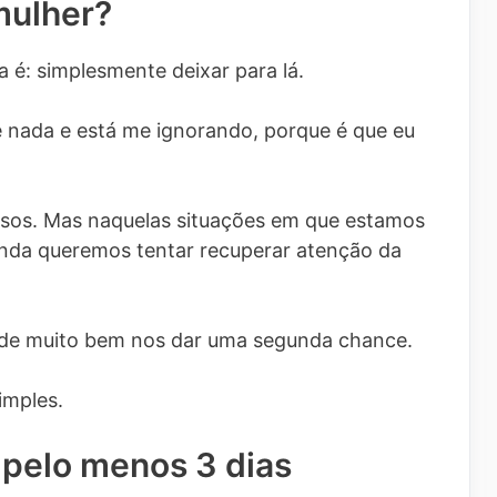
mulher?
 é: simplesmente deixar para lá.
de nada e está me ignorando, porque é que eu
casos. Mas naquelas situações em que estamos
inda queremos tentar recuperar atenção da
pode muito bem nos dar uma segunda chance.
imples.
 pelo menos 3 dias