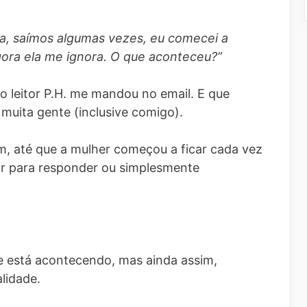
, saímos algumas vezes, eu comecei a
gora ela me ignora. O que aconteceu?”
o leitor P.H. me mandou no email. E que
uita gente (inclusive comigo).
m, até que a mulher começou a ficar cada vez
r para responder ou simplesmente
e está acontecendo, mas ainda assim,
lidade.