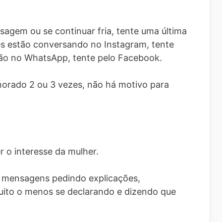
agem ou se continuar fria, tente uma última
ês estão conversando no Instagram, tente
ão no WhatsApp, tente pelo Facebook.
ignorado 2 ou 3 vezes, não há motivo para
r o interesse da mulher.
 mensagens pedindo explicações,
ito o menos se declarando e dizendo que