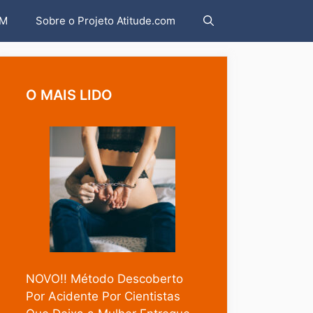
AM
Sobre o Projeto Atitude.com
O MAIS LIDO
NOVO!! Método Descoberto
Por Acidente Por Cientistas