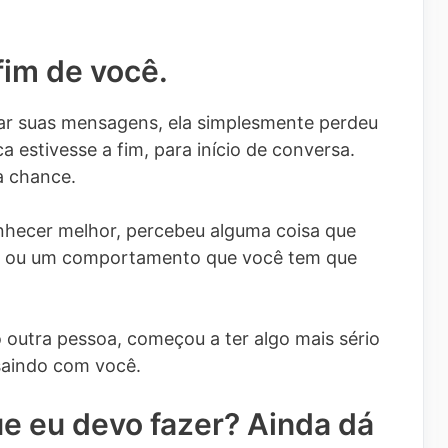
fim de você.
ar suas mensagens, ela simplesmente perdeu
a estivesse a fim, para início de conversa.
a chance.
onhecer melhor, percebeu alguma coisa que
to ou um comportamento que você tem que
 outra pessoa, começou a ter algo mais sério
 saindo com você.
e eu devo fazer? Ainda dá