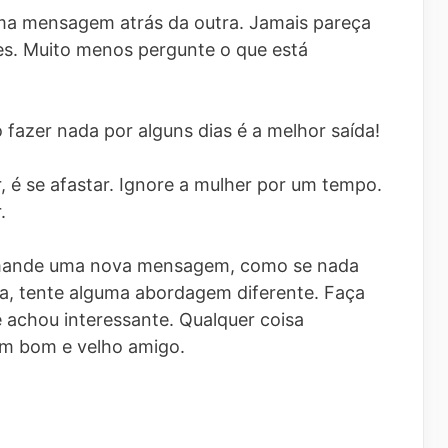
ma mensagem atrás da outra. Jamais pareça
es. Muito menos pergunte o que está
 fazer nada por alguns dias é a melhor saída!
, é se afastar. Ignore a mulher por um tempo.
.
, mande uma nova mensagem, como se nada
ia, tente alguma abordagem diferente. Faça
 achou interessante. Qualquer coisa
um bom e velho amigo.