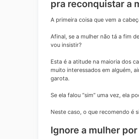
pra reconquistar a 
A primeira coisa que vem a cabeça
Afinal, se a mulher não tá a fim 
vou insistir?
Esta é a atitude na maioria dos 
muito interessados em alguém, a
garota.
Se ela falou “sim” uma vez, ela 
Neste caso, o que recomendo é s
Ignore a mulher por