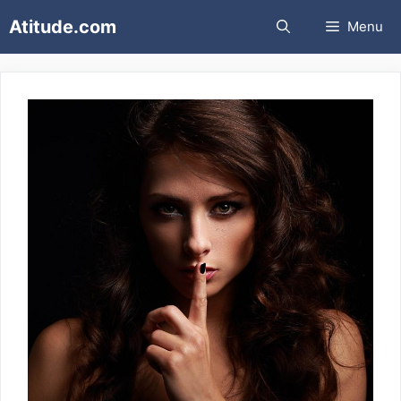
Pular
Atitude.com
Menu
para
o
conteúdo