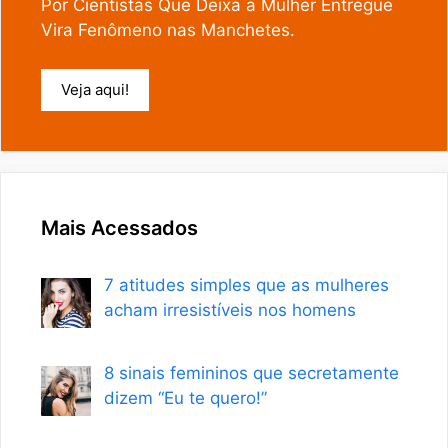
Por Cientistas Que Deixa a Mulher Entregue
Vira Fenômeno nas Manchetes.
Veja aqui!
Mais Acessados
7 atitudes simples que as mulheres
acham irresistíveis nos homens
8 sinais femininos que secretamente
dizem “Eu te quero!”