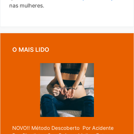
nas mulheres.
O MAIS LIDO
NOVO!! Método Descoberto Por Acidente