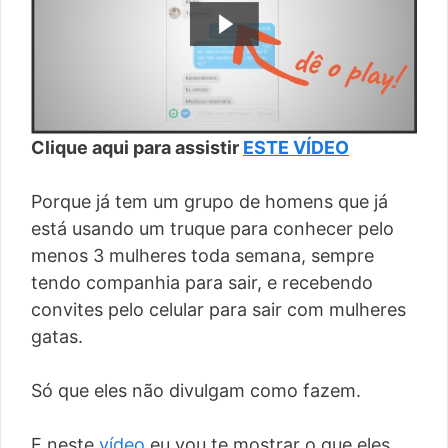
Clique aqui para assistir
ESTE VÍDEO
Porque já tem um grupo de homens que já
está usando um truque para conhecer pelo
menos 3 mulheres toda semana, sempre
tendo companhia para sair, e recebendo
convites pelo celular para sair com mulheres
gatas.
Só que eles não divulgam como fazem.
E neste
vídeo
eu vou te mostrar o que eles