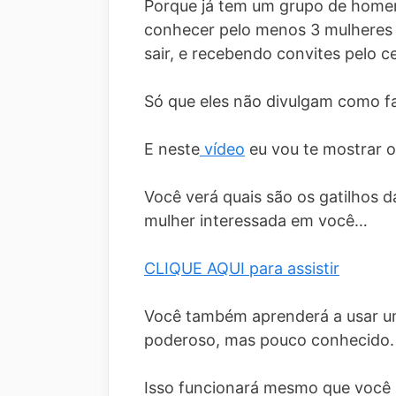
Porque já tem um grupo de homen
conhecer pelo menos 3 mulheres
sair, e recebendo convites pelo c
Só que eles não divulgam como f
E neste
vídeo
eu vou te mostrar o
Você verá quais são os gatilhos 
mulher interessada em você…
CLIQUE AQUI para assistir
Você também aprenderá a usar um
poderoso, mas pouco conhecido.
Isso funcionará mesmo que você s