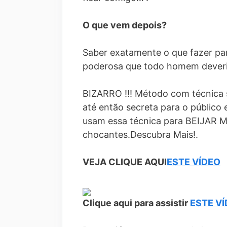
O que vem depois?
Saber exatamente o que fazer par
poderosa que todo homem deveria
BIZARRO !!! Método com técnica 
até então secreta para o público
usam essa técnica para BEIJAR 
chocantes.Descubra Mais!.
VEJA CLIQUE AQUI
ESTE VÍDEO
Clique aqui para assistir
ESTE V