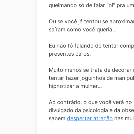
queimando só de falar “oi” pra u
Ou se você já tentou se aproxima
saíram como você queria…
Eu não tô falando de tentar comp
presentes caros.
Muito menos se trata de decorar
tentar fazer joguinhos de manipul
hipnotizar a mulher…
Ao contrário, o que você verá n
divulgado da psicologia e da ob
sabem
despertar atração
nas mul