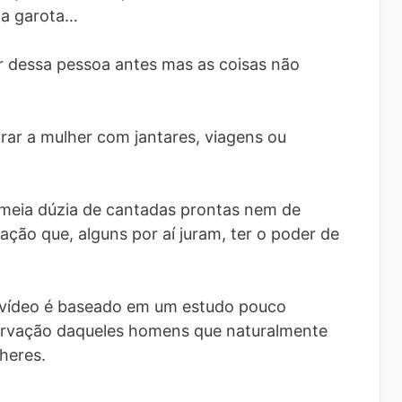
ma garota…
r dessa pessoa antes mas as coisas não
rar a mulher com jantares, viagens ou
 meia dúzia de cantadas prontas nem de
ação que, alguns por aí juram, ter o poder de
o vídeo é baseado em um estudo pouco
servação daqueles homens que naturalmente
heres.