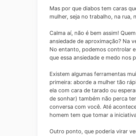
Mas por que diabos tem caras qu
mulher, seja no trabalho, na rua,
Calma aí, não é bem assim! Quem
ansiedade de aproximação? Na ver
No entanto, podemos controlar e
que essa ansiedade e medo nos p
Existem algumas ferramentas muit
primeira: aborde a mulher tão ráp
ela com cara de tarado ou espera
de sonhar) também não perca tem
conversa com você. Até acontece
homem tem que tomar a iniciativa
Outro ponto, que poderia virar ver