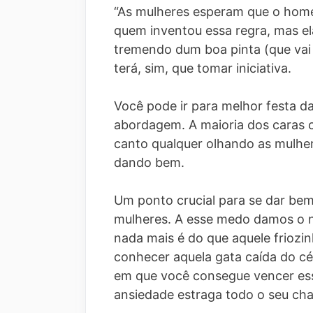
“As mulheres esperam que o home
quem inventou essa regra, mas ela
tremendo dum boa pinta (que vai
terá, sim, que tomar iniciativa.
Você pode ir para melhor festa da
abordagem. A maioria dos caras 
canto qualquer olhando as mulher
dando bem.
Um ponto crucial para se dar bem
mulheres. A esse medo damos o
nada mais é do que aquele friozi
conhecer aquela gata caída do céu
em que você consegue vencer ess
ansiedade estraga todo o seu ch