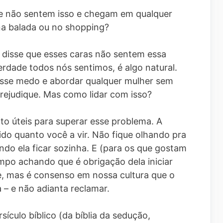
e não sentem isso e chegam em qualquer
 na balada ou no shopping?
 disse que esses caras não sentem essa
dade todos nós sentimos, é algo natural.
sse medo e abordar qualquer mulher sem
rejudique. Mas como lidar com isso?
o úteis para superar esse problema. A
ido quanto você a vir. Não fique olhando pra
ndo ela ficar sozinha. E (para os que gostam
po achando que é obrigação dela iniciar
, mas é consenso em nossa cultura que o
 – e não adianta reclamar.
sículo bíblico (da bíblia da sedução,