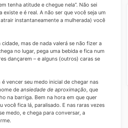
m tenha atitude e chegue nela”. Não sei
 existe e é real. A não ser que você seja um
 atrair instantaneamente a mulherada) você
 cidade, mas de nada valerá se não fizer a
chega no lugar, pega uma bebida e fica num
es dançarem – e alguns (outros) caras se
 é vencer seu medo inicial de chegar nas
 nome de
ansiedade de aproximação
, que
nho na barriga. Bem na hora em que quer
 você fica lá, paralisado. E nas raras vezes
e medo, e chega para conversar, a
arme.