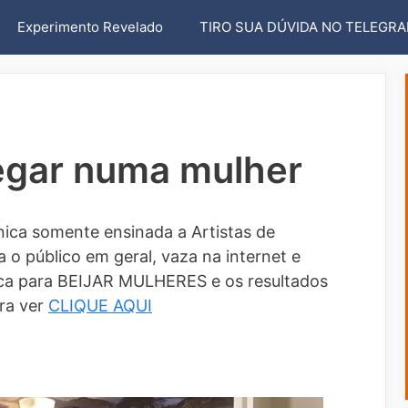
Experimento Revelado
TIRO SUA DÚVIDA NO TELEGR
egar numa mulher
ica somente ensinada a Artistas de
 o público em geral, vaza na internet e
a para BEIJAR MULHERES e os resultados
ra ver
CLIQUE AQUI