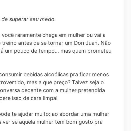
 de superar seu medo.
Se você raramente chega em mulher ou vai a
 treino antes de se tornar um Don Juan. Não
vará um pouco de tempo… mas quem prometeu
consumir bebidas alcoólicas pra ficar menos
trovertido, mas a que preço? Talvez seja o
conversa decente com a mulher pretendida
ere isso de cara limpa!
ode te ajudar muito: ao abordar uma mulher
 ver se aquela mulher tem bom gosto pra