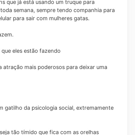
s que já está usando um truque para
 toda semana, sempre tendo companhia para
elular para sair com mulheres gatas.
azem.
 que eles estão fazendo
da atração mais poderosos para deixar uma
 gatilho da psicologia social, extremamente
eja tão tímido que fica com as orelhas