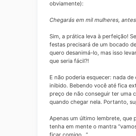
obviamente):
Chegarás em mil mulheres, antes
Sim, a prática leva à perfeição! 
festas precisará de um bocado de
quero desanimá-lo, mas isso le
que seria fácil?!
E não poderia esquecer: nada de 
inibido. Bebendo você até fica ex
preço de não conseguir ter uma 
quando chegar nela. Portanto, sup
Apenas um último lembrete, que p
tenha em mente o mantra “vamos
ficar comigo…”.