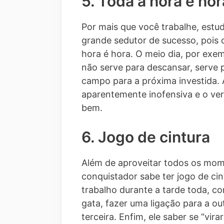
5. Toda a hora é hor
Por mais que você trabalhe, estud
grande sedutor de sucesso, pois 
hora é hora. O meio dia, por exe
não serve para descansar, serve 
campo para a próxima investida.
aparentemente inofensiva e o ver
bem.
6. Jogo de cintura
Além de aproveitar todos os mom
conquistador sabe ter jogo de ci
trabalho durante a tarde toda, 
gata, fazer uma ligação para a ou
terceira. Enfim, ele saber se “vi