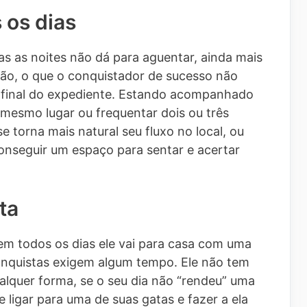
 os dias
as as noites não dá para aguentar, ainda mais
izão, o que o conquistador de sucesso não
 final do expediente. Estando acompanhado
 mesmo lugar ou frequentar dois ou três
se torna mais natural seu fluxo no local, ou
onseguir um espaço para sentar e acertar
ta
em todos os dias ele vai para casa com uma
onquistas exigem algum tempo. Ele não tem
ualquer forma, se o seu dia não “rendeu” uma
 ligar para uma de suas gatas e fazer a ela