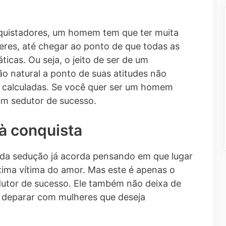
nquistadores, um homem tem que ter muita
eres, até chegar ao ponto de que todas as
icas. Ou seja, o jeito de ser de um
ão natural a ponto de suas atitudes não
 calculadas. Se você quer ser um homem
um sedutor de sucesso.
 à conquista
e da sedução já acorda pensando em que lugar
róxima vítima do amor. Mas este é apenas o
dutor de sucesso. Ele também não deixa de
e deparar com mulheres que deseja