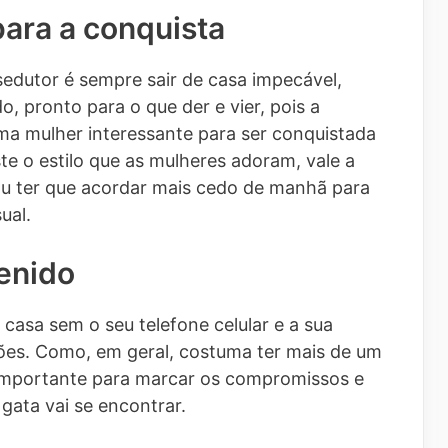
para a conquista
edutor é sempre sair de casa impecável,
, pronto para o que der e vier, pois a
a mulher interessante para ser conquistada
e o estilo que as mulheres adoram, vale a
ou ter que acordar mais cedo de manhã para
ual.
venido
casa sem o seu telefone celular e a sua
es. Como, em geral, costuma ter mais de um
 importante para marcar os compromissos e
ata vai se encontrar.