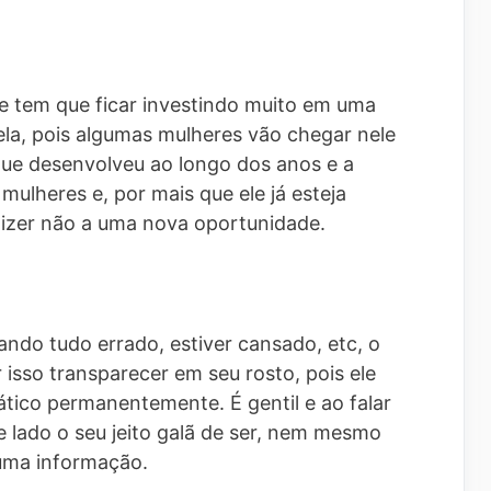
 tem que ficar investindo muito em uma
ela, pois algumas mulheres vão chegar nele
que desenvolveu ao longo dos anos e a
ulheres e, por mais que ele já esteja
dizer não a uma nova oportunidade.
ndo tudo errado, estiver cansado, etc, o
 isso transparecer em seu rosto, pois ele
tico permanentemente. É gentil e ao falar
 lado o seu jeito galã de ser, nem mesmo
uma informação.