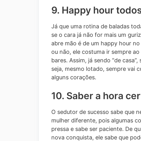
9. Happy hour todos
Já que uma rotina de baladas tod
se o cara já não for mais um gur
abre mão é de um happy hour no
ou não, ele costuma ir sempre ao
bares. Assim, já sendo “de casa”, 
seja, mesmo lotado, sempre vai c
alguns corações.
10. Saber a hora cer
O sedutor de sucesso sabe que n
mulher diferente, pois algumas c
pressa e sabe ser paciente. De q
nova conquista, ele sabe que pode