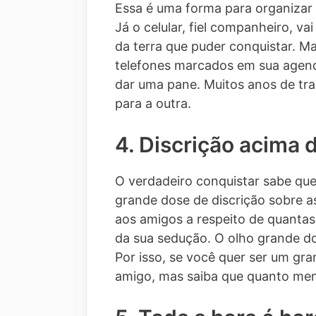
Essa é uma forma para organizar
Já o celular, fiel companheiro, v
da terra que puder conquistar. M
telefones marcados em sua agenda
dar uma pane. Muitos anos de tr
para a outra.
4. Discrição acima 
O verdadeiro conquistar sabe que
grande dose de discrição sobre a
aos amigos a respeito de quanta
da sua sedução. O olho grande do
Por isso, se você quer ser um gr
amigo, mas saiba que quanto meno