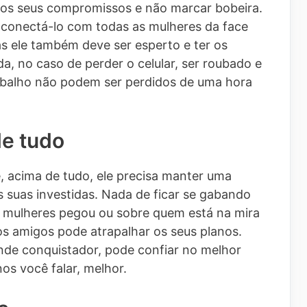
 os seus compromissos e não marcar bobeira.
ai conectá-lo com todas as mulheres da face
as ele também deve ser esperto e ter os
, no caso de perder o celular, ser roubado e
abalho não podem ser perdidos de uma hora
de tudo
, acima de tudo, ele precisa manter uma
s suas investidas. Nada de ficar se gabando
s mulheres pegou ou sobre quem está na mira
s amigos pode atrapalhar os seus planos.
ande conquistador, pode confiar no melhor
s você falar, melhor.