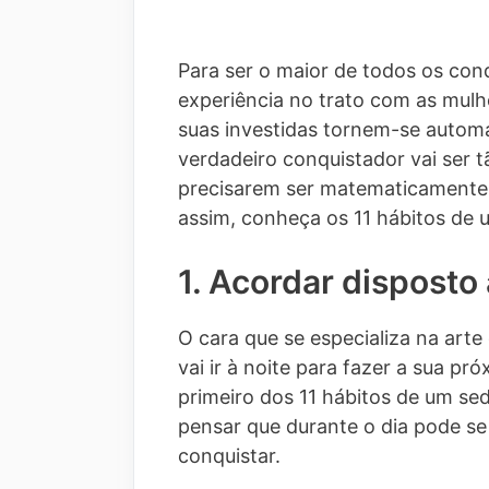
Para ser o maior de todos os co
experiência no trato com as mulh
suas investidas tornem-se automát
verdadeiro conquistador vai ser t
precisarem ser matematicamente
assim, conheça os 11 hábitos de 
1. Acordar disposto
O cara que se especializa na art
vai ir à noite para fazer a sua p
primeiro dos 11 hábitos de um se
pensar que durante o dia pode s
conquistar.