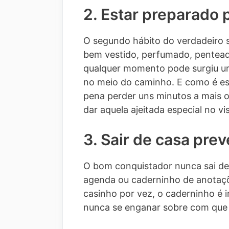
2. Estar preparado 
O segundo hábito do verdadeiro s
bem vestido, perfumado, penteado
qualquer momento pode surgiu um
no meio do caminho. E como é est
pena perder uns minutos a mais 
dar aquela ajeitada especial no vis
3. Sair de casa pre
O bom conquistador nunca sai de 
agenda ou caderninho de anotaçõ
casinho por vez, o caderninho é
nunca se enganar sobre com que g