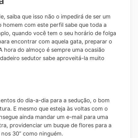
a
e, saiba que isso não o impedirá de ser um
o homem com este perfil sabe que toda a
mplo, quando você tem o seu horário de folga
para encontrar com aquela gata, preparar o
 A hora do almoço é sempre uma ocasião
dadeiro sedutor sabe aproveitá-la muito
entos do dia-a-dia para a sedução, o bom
ntura. E mesmo que esteja às voltas com o
consegue ainda mandar um e-mail para uma
tra, providenciar um buque de flores para a
rar nos 30” como ninguém.