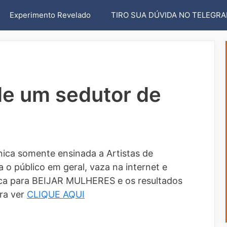
Experimento Revelado
TIRO SUA DÚVIDA NO TELEGR
de um sedutor de
ica somente ensinada a Artistas de
 o público em geral, vaza na internet e
a para BEIJAR MULHERES e os resultados
ra ver
CLIQUE AQUI