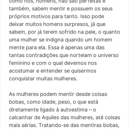
como nós, homens, não são perfeitas e
também, sabem mentir e possuem os seus
próprios motivos para tanto. Isso pode
deixar muitos homens surpresos, já que
sabem, por já terem sofrido na pele, o quanto
uma mulher se indigna quando um homem
mente para ela. Essa é apenas uma das
tantas contradições que norteiam o universo
feminino e com o qual devemos nos
acostumar e entender se quisermos
conquistar muitas mulheres.
As mulheres podem mentir desde coisas
bobas, como idade, peso, o que está
diretamente ligado à autoestima – o
calcanhar de Aquiles das mulheres, até coisas
mais sérias. Tratando-se das mentiras bobas,