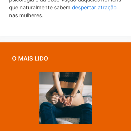
que naturalmente sabem
despertar atração
nas mulheres.
O MAIS LIDO