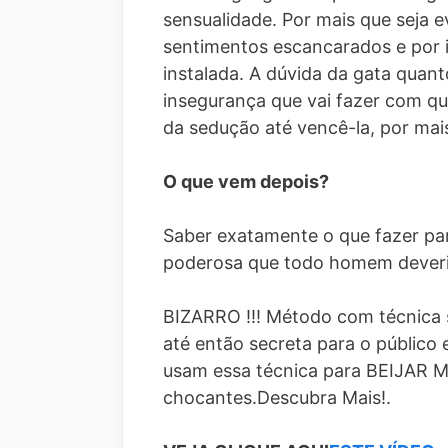
sensualidade. Por mais que seja e
sentimentos escancarados e por i
instalada. A dúvida da gata quant
insegurança que vai fazer com q
da sedução até vencê-la, por mais 
O que vem depois?
Saber exatamente o que fazer par
poderosa que todo homem deveria
BIZARRO !!! Método com técnica 
até então secreta para o público
usam essa técnica para BEIJAR 
chocantes.Descubra Mais!.