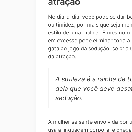
atração
No dia-a-dia, você pode se dar 
ou timidez, por mais que seja m
estilo de uma mulher. E mesmo 
em excesso pode eliminar toda a 
gata ao jogo da sedução, se cria 
da atração.
A sutileza é a rainha de
dela que você deve desafi
sedução.
A mulher se sente envolvida por
usa a linguagem corporal e cheg