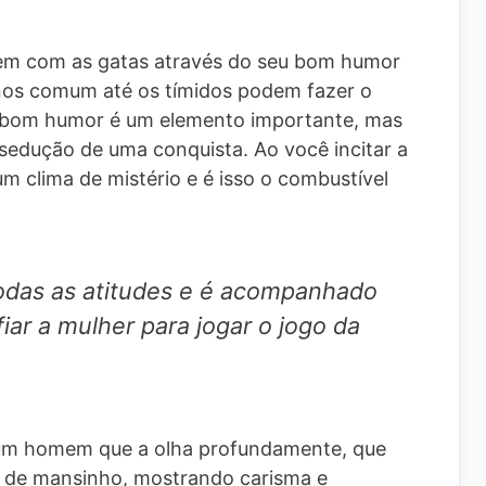
bem com as gatas através do seu bom humor
enos comum até os tímidos podem fazer o
o bom humor é um elemento importante, mas
sedução de uma conquista. Ao você incitar a
um clima de mistério e é isso o combustível
 todas as atitudes e é acompanhado
ar a mulher para jogar o jogo da
 um homem que a olha profundamente, que
a de mansinho, mostrando carisma e