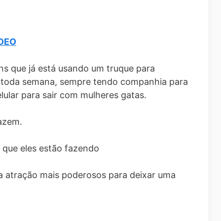
ÍDEO
s que já está usando um truque para
 toda semana, sempre tendo companhia para
elular para sair com mulheres gatas.
azem.
 que eles estão fazendo
da atração mais poderosos para deixar uma