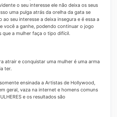
vidente o seu interesse ele não deixa os seus
sso uma pulga atrás da orelha da gata se
o ao seu interesse a deixa insegura e é essa a
ue você a ganhe, podendo continuar o jogo
que a mulher faça o tipo difícil.
a atrair e conquistar uma mulher é uma arma
 ter.
somente ensinada a Artistas de Hollywood,
 em geral, vaza na internet e homens comuns
MULHERES e os resultados são