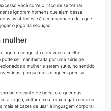
excesso você corre o risco de se tornar
esmente ignoram homens que ajam dessa
 todas as atitudes e é acompanhado dela que
 jogar o jogo da sedução.
 mulher
no jogo da conquista com você a melhor
ue pode ser manifestada por uma série de
ecionados à mulher e serem sutis, no sentido
investidas, porque mais ninguém precisa
sorriso de canto de boca, o erguer das
m a língua, voltar o seu tórax à gata e mexer
 mais eficazes de usar a linguagem corporal