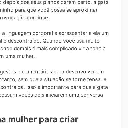
 depois dos seus planos darem certo, a gata
aminho para que você possa se aproximar
provocação continue.
 a linguagem corporal e acrescentar a ela um
ual e descontraído. Quando você usa muito
dade demais é mais complicado vir à tona a
om uma mulher.
, gestos e comentários para desenvolver um
ntanto, sem que a situação se torne tensa, e
contraída. Isso é importante para que a gata
 possam vocês dois iniciarem uma conversa
a mulher para criar