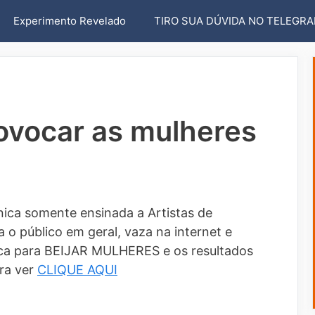
Experimento Revelado
TIRO SUA DÚVIDA NO TELEGR
ovocar as mulheres
ica somente ensinada a Artistas de
 o público em geral, vaza na internet e
a para BEIJAR MULHERES e os resultados
ra ver
CLIQUE AQUI