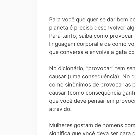
Para você que quer se dar bem c
planeta é preciso desenvolver al
Para tanto, saiba como provocar 
linguagem corporal e de como vo
que conversa e envolve a gata 
No dicionário, “provocar” tem senti
causar (uma consequência). No qu
como sinônimos de provocar as pa
causar (como consequência ganha
que você deve pensar em provoca
atrevido.
Mulheres gostam de homens com 
significa que você deva ser cara 