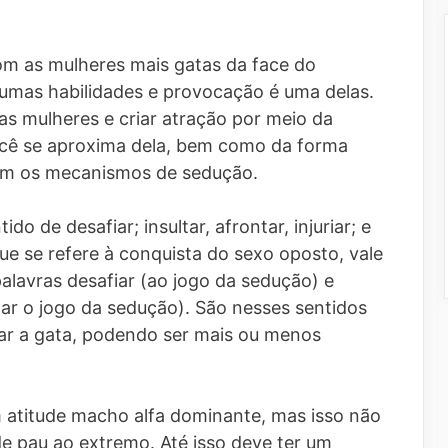
om as mulheres mais gatas da face do
gumas habilidades e provocação é uma delas.
as mulheres e criar atração por meio da
cê se aproxima dela, bem como da forma
com os mecanismos de sedução.
do de desafiar; insultar, afrontar, injuriar; e
e se refere à conquista do sexo oposto, vale
lavras desafiar (ao jogo da sedução) e
r o jogo da sedução). São nesses sentidos
r a gata, podendo ser mais ou menos
atitude macho alfa dominante, mas isso não
de pau ao extremo. Até isso deve ter um