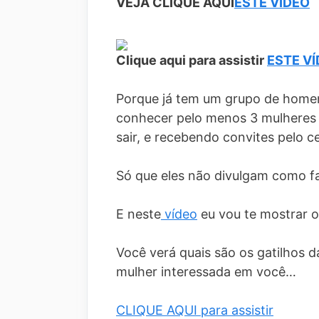
VEJA CLIQUE AQUI
ESTE VÍDEO
Clique aqui para assistir
ESTE V
Porque já tem um grupo de homen
conhecer pelo menos 3 mulheres
sair, e recebendo convites pelo c
Só que eles não divulgam como f
E neste
vídeo
eu vou te mostrar o
Você verá quais são os gatilhos 
mulher interessada em você…
CLIQUE AQUI para assistir