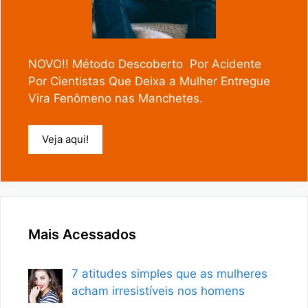
NOVO!! Método Descoberto Por Acidente
Por Cientistas Que Deixa a Mulher Entregue
Vira Fenômeno nas Manchetes.
Veja aqui!
Mais Acessados
7 atitudes simples que as mulheres
acham irresistíveis nos homens