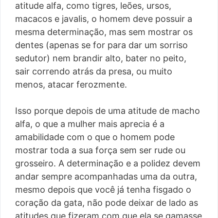
atitude alfa, como tigres, leões, ursos,
macacos e javalis, o homem deve possuir a
mesma determinação, mas sem mostrar os
dentes (apenas se for para dar um sorriso
sedutor) nem brandir alto, bater no peito,
sair correndo atrás da presa, ou muito
menos, atacar ferozmente.
Isso porque depois de uma atitude de macho
alfa, o que a mulher mais aprecia é a
amabilidade com o que o homem pode
mostrar toda a sua força sem ser rude ou
grosseiro. A determinação e a polidez devem
andar sempre acompanhadas uma da outra,
mesmo depois que você já tenha fisgado o
coração da gata, não pode deixar de lado as
atitudes que fizeram com que ela se gamasse