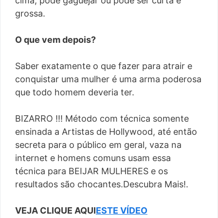
cima, pode gaguejar ou pode ser curta e
grossa.
O que vem depois?
Saber exatamente o que fazer para atrair e
conquistar uma mulher é uma arma poderosa
que todo homem deveria ter.
BIZARRO !!! Método com técnica somente
ensinada a Artistas de Hollywood, até então
secreta para o público em geral, vaza na
internet e homens comuns usam essa
técnica para BEIJAR MULHERES e os
resultados são chocantes.Descubra Mais!.
VEJA CLIQUE AQUI
ESTE VÍDEO