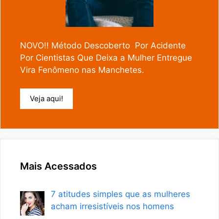
NOVO!! Método Descoberto Por Acidente
Por Cientistas Que Deixa a Mulher Entregue
Vira Fenômeno nas Manchetes.
Veja aqui!
Mais Acessados
7 atitudes simples que as mulheres
acham irresistíveis nos homens