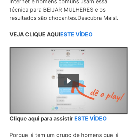
internet e homens comuns usam essa
técnica para BEIJAR MULHERES e os
resultados são chocantes.Descubra Mais!.
VEJA CLIQUE AQUI
ESTE VÍDEO
Clique aqui para assistir
ESTE VÍDEO
Porque já tem um grupo de homens que já