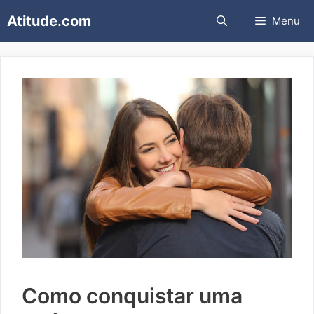
Pular
Atitude.com
Menu
para
o
conteúdo
Como conquistar uma