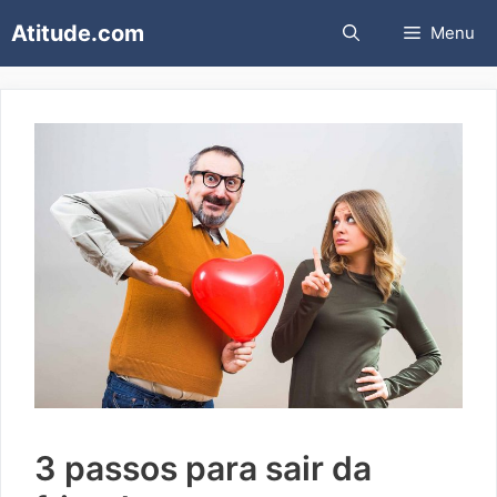
Pular
Atitude.com
Menu
para
o
conteúdo
3 passos para sair da