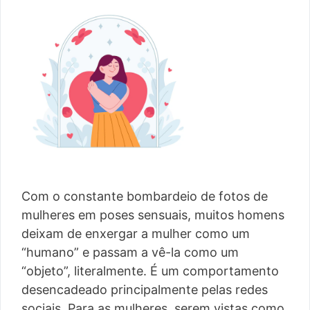
Com o constante bombardeio de fotos de
mulheres em poses sensuais, muitos homens
deixam de enxergar a mulher como um
“humano” e passam a vê-la como um
“objeto”, literalmente. É um comportamento
desencadeado principalmente pelas redes
sociais. Para as mulheres, serem vistas como