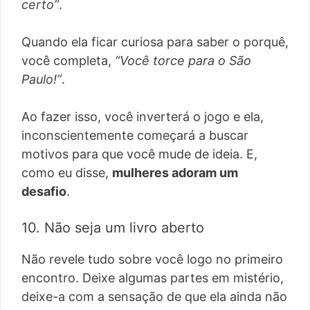
certo”
.
Quando ela ficar curiosa para saber o porquê,
você completa,
“Você torce para o São
Paulo!”
.
Ao fazer isso, você inverterá o jogo e ela,
inconscientemente começará a buscar
motivos para que você mude de ideia. E,
como eu disse,
mulheres adoram um
desafio
.
10. Não seja um livro aberto
Não revele tudo sobre você logo no primeiro
encontro. Deixe algumas partes em mistério,
deixe-a com a sensação de que ela ainda não