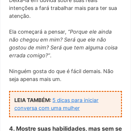
Deixá-la em dúvida sobre suas reais
intenções a fará trabalhar mais para ter sua
atenção.
Ela começará a pensar,
“Porque ele ainda
não chegou em mim? Será que ele não
gostou de mim? Será que tem alguma coisa
errada comigo?”
.
Ninguém gosta do que é fácil demais. Não
seja apenas mais um.
LEIA TAMBÉM:
5 dicas para iniciar
conversa com uma mulher
4. Mostre suas habilidades, mas sem se