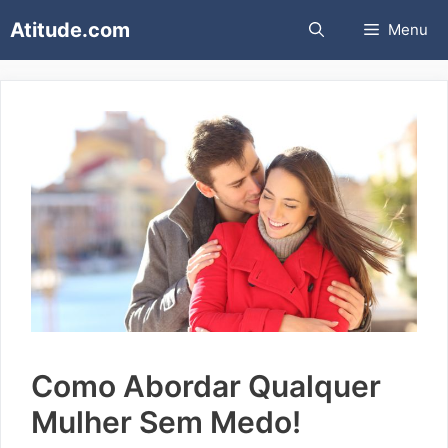
Pular
Atitude.com
Menu
para
o
conteúdo
Como Abordar Qualquer
Mulher Sem Medo!