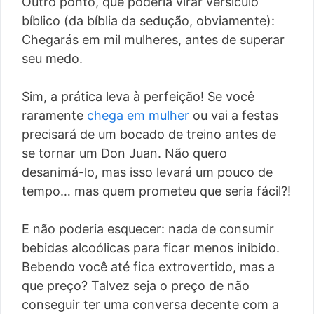
Outro ponto, que poderia virar versículo
bíblico (da bíblia da sedução, obviamente):
Chegarás em mil mulheres, antes de superar
seu medo.
Sim, a prática leva à perfeição! Se você
raramente
chega em mulher
ou vai a festas
precisará de um bocado de treino antes de
se tornar um Don Juan. Não quero
desanimá-lo, mas isso levará um pouco de
tempo… mas quem prometeu que seria fácil?!
E não poderia esquecer: nada de consumir
bebidas alcoólicas para ficar menos inibido.
Bebendo você até fica extrovertido, mas a
que preço? Talvez seja o preço de não
conseguir ter uma conversa decente com a