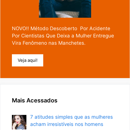
NOVO!! Método Descoberto Por Acidente
Por Cientistas Que Deixa a Mulher Entregue
Vira Fenômeno nas Manchetes.
Veja aqui!
Mais Acessados
7 atitudes simples que as mulheres
acham irresistíveis nos homens