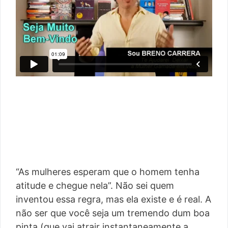
“As mulheres esperam que o homem tenha
atitude e chegue nela”. Não sei quem
inventou essa regra, mas ela existe e é real. A
não ser que você seja um tremendo dum boa
pinta (que vai atrair instantaneamente a